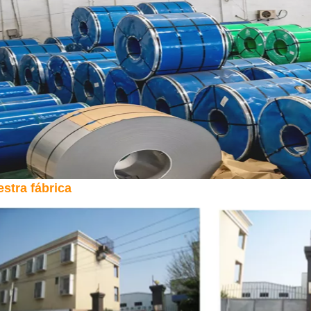
stra fábrica