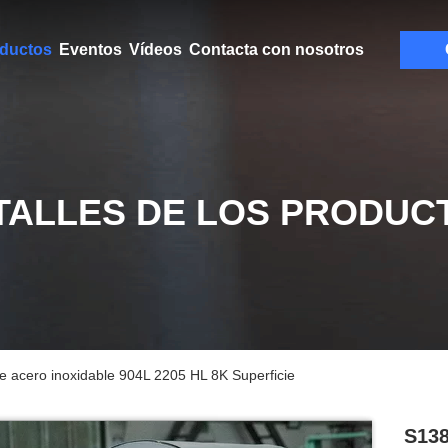
ductos
Eventos
Vídeos
Contacta con nosotros
TALLES DE LOS PRODUC
 acero inoxidable 904L 2205 HL 8K Superficie
S138