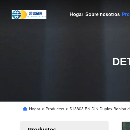
Hogar
Sobre nosotros
Pro
DE
Hogar
>
Productos
>
S13803 EN DIN Duplex Bobina de
Productos