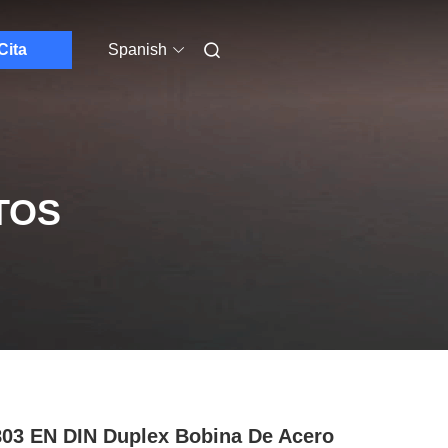
Cita
Spanish
TOS
03 EN DIN Duplex Bobina De Acero