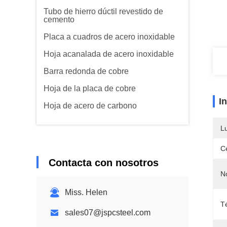
Tubo de hierro dúctil revestido de
cemento
Placa a cuadros de acero inoxidable
Hoja acanalada de acero inoxidable
Barra redonda de cobre
Hoja de la placa de cobre
I
Hoja de acero de carbono
L
Ce
Contacta con nosotros
N
Miss. Helen
T
sales07@jspcsteel.com