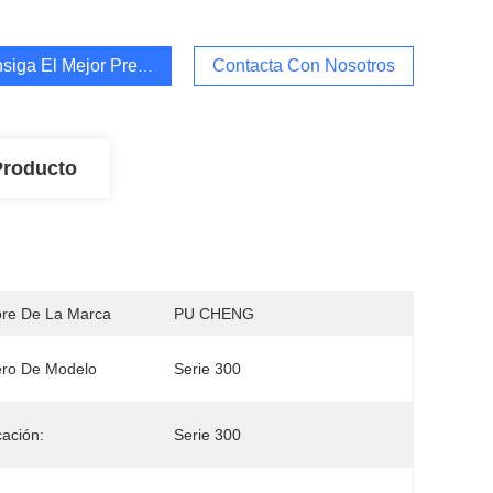
siga El Mejor Precio
Contacta Con Nosotros
Producto
re De La Marca
PU CHENG
ro De Modelo
Serie 300
cación:
Serie 300