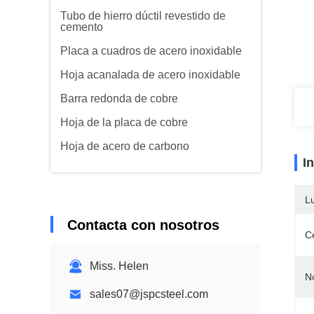
Tubo de hierro dúctil revestido de
cemento
Placa a cuadros de acero inoxidable
Hoja acanalada de acero inoxidable
Barra redonda de cobre
Hoja de la placa de cobre
Hoja de acero de carbono
I
L
Contacta con nosotros
Ce
Miss. Helen
N
sales07@jspcsteel.com