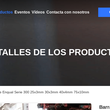
ductos
Eventos
Vídeos
Contacta con nosotros
TALLES DE LOS PRODUC
dable Enqual Serie 300 25x3mm 30x3mm 40x4mm 75x10mm
Barr