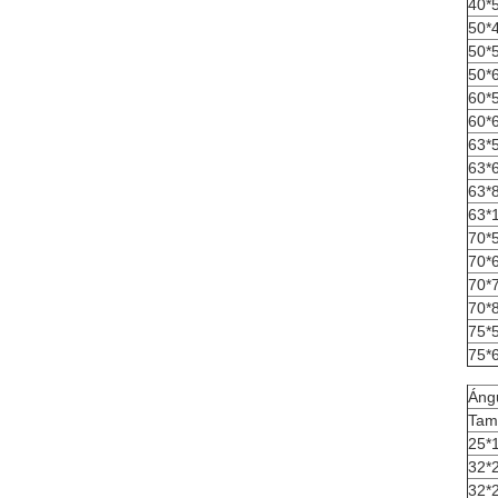
40*
50*
50*
50*
60*
60*
63*
63*
63*
63*
70*
70*
70*
70*
75*
75*
Ángu
Tam
25*
32*
32*