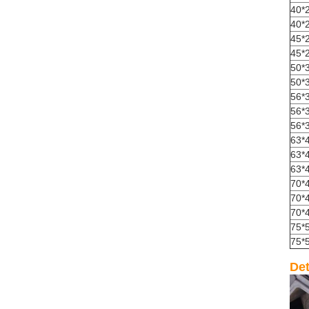
40*
40*
45*
45*
50*
50*
56*
56*
56*
63*
63*
63*
70*
70*
70*
75*
75*
Det