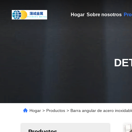
Hogar
Sobre nosotros
Pro
DE
Hogar
>
Productos
>
Barra angular de acero inoxi
Productos