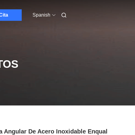
Cita
Spanish
TOS
a Angular De Acero Inoxidable Enqual