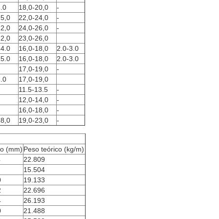
.0
18,0-20,0
-
15,0
22,0-24,0
-
22,0
24,0-26,0
-
22,0
23,0-26,0
14.0
16,0-18,0
2.0-3.0
15.0
16,0-18,0
2.0-3.0
17,0-19,0
-
.0
17,0-19,0
11.5-13.5
-
12,0-14,0
-
16,0-18,0
-
28,0
19,0-23,0
-
o (mm)
Peso teórico (kg/m)
4
22.809
15.504
0
19.133
2
22.696
4
26.193
0
21.488